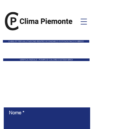
CHEKLIST PER VALUTAZIONE RIENTRO ECONOMICO FOTOVOLTAICO E IBRIDO
VERIFICA INIZIALE - POMPE DI CALORE E SISTEMI IBRIDI
Contattaci
Nome